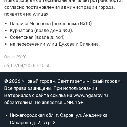
Новые зарядные терминалы для электротранспорта,
согласно постановления администрации города,
появятся на улицах:
Павлика Морозова (возле дома №10),
Курчатова (возле дома №3),
Советская (возле д. №1)
на пересечении улиц Духова и Силкина.
Ольга РУКС
сб, 07/04/2026 - 15:50
© 2026 «Новый город». Cайт газеты «Новый город».
Все права защищены. При использовании
материалов с сайта ссылка на www.ngsarov.ru
обязательна. Не является СМИ. 16+
Нижегородская обл. г. Саров, ул. Академика
Сахарова д. 2, стр. 2