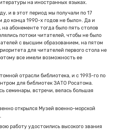
литературы на иностранных языках.
у, и в этот период мы получали по 17
 до конца 1990-х годов не было». Да и
, на абонементе тогда было пять столов
елялись потоки читателей, чтобы не было
ателей с высшим образованием, на пятом
приоритета для читателей первого стола не
поэтому все имели возможность ее
омной отрасли библиотека, и с 1993-го по
нтром для библиотек ЗАТО Росатома.
ь семинары, встречи, велась большая
.
твенно открылся Музей военно-морской
.
свою работу удостоились высокого звания