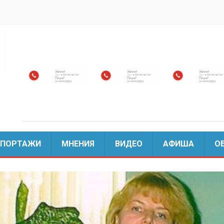
ЕПОРТАЖИ
МНЕНИЯ
ВИДЕО
АФИША
О