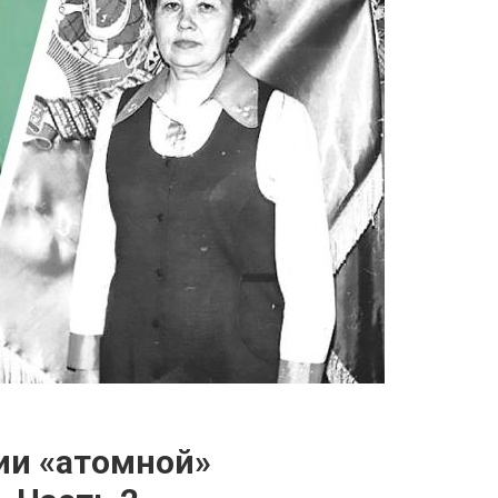
ии «атомной»