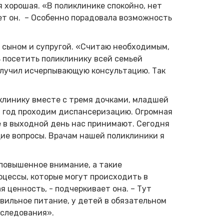
 хорошая. «В поликлинике спокойно, нет
ет он. – Особенно порадовала возможность
 сыном и супругой. «Считаю необходимым,
 посетить поликлинику всей семьей
получил исчерпывающую консультацию. Так
клинику вместе с тремя дочками, младшей
й год проходим диспансеризацию. Огромная
е в выходной день нас принимают. Сегодня
ие вопросы. Врачам нашей поликлиники я
повышенное внимание, а такие
цессы, которые могут происходить в
я ценность, - подчеркивает она. – Тут
авильное питание, у детей в обязательном
бследования».