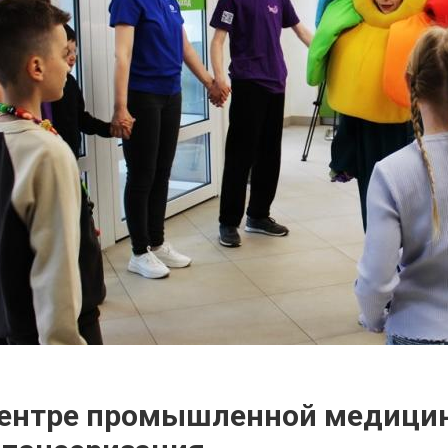
ентре промышленной медици