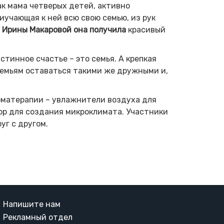
ак мама четверых детей, активно
учающая к ней всю свою семью, из рук
и
Ирины Макаровой она получила
красивый
истинное счастье – это семья. А крепкая
семьям оставаться такими же дружными и,
оматерапии – увлажнители воздуха для
ор для создания микроклимата. Участники
уг с другом.
Напишите нам
Рекламный отдел