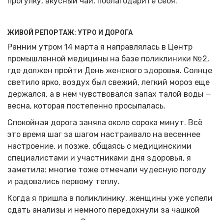
прогулку, вкусный чай, поблагодарите себя.
ЖИВОЙ РЕПОРТАЖ: УТРО И ДОРОГА
Ранним утром 14 марта я направлялась в Центр
промышленной медицины на базе поликлиники №2,
где должен пройти День женского здоровья. Солнце
светило ярко, воздух был свежий, легкий мороз еще
держался, а в нем чувствовался запах талой воды —
весна, которая постепенно просыпалась.
Спокойная дорога заняла около сорока минут. Всё
это время шаг за шагом настраивало на весеннее
настроение, и позже, общаясь с медицинскими
специалистами и участниками дня здоровья, я
заметила: многие тоже отмечали чудесную погоду
и радовались первому теплу.
Когда я пришла в поликлинику, женщины уже успели
сдать анализы и немного передохнули за чашкой