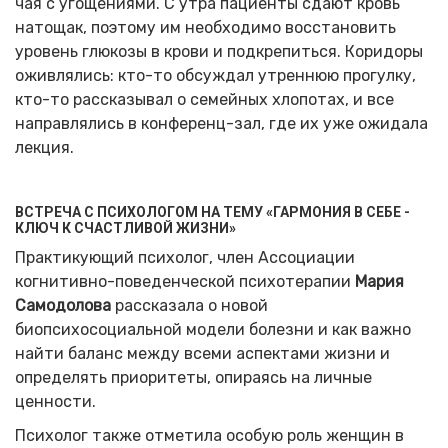
чая с угощениями. С утра пациенты сдают кровь
натощак, поэтому им необходимо восстановить
уровень глюкозы в крови и подкрепиться. Коридоры
оживлялись: кто-то обсуждал утреннюю прогулку,
кто-то рассказывал о семейных хлопотах, и все
направлялись в конференц-зал, где их уже ожидала
лекция.
ВСТРЕЧА С ПСИХОЛОГОМ НА ТЕМУ «ГАРМОНИЯ В СЕБЕ -
КЛЮЧ К СЧАСТЛИВОЙ ЖИЗНИ»
Практикующий психолог, член Ассоциации
когнитивно-поведенческой психотерапии
Мария
Самодолова
рассказала о новой
биопсихосоциальной модели болезни и как важно
найти баланс между всеми аспектами жизни и
определять приоритеты, опираясь на личные
ценности.
Психолог также отметила особую роль женщин в