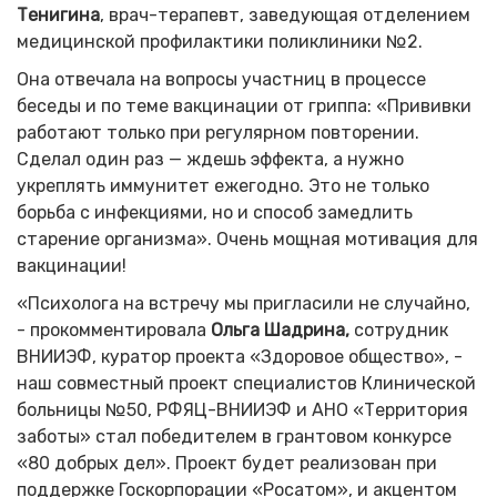
Тенигина
, врач-терапевт, заведующая отделением
медицинской профилактики поликлиники №2.
Она отвечала на вопросы участниц в процессе
беседы и по теме вакцинации от гриппа: «Прививки
работают только при регулярном повторении.
Сделал один раз — ждешь эффекта, а нужно
укреплять иммунитет ежегодно. Это не только
борьба с инфекциями, но и способ замедлить
старение организма». Очень мощная мотивация для
вакцинации!
«Психолога на встречу мы пригласили не случайно,
- прокомментировала
Ольга Шадрина,
сотрудник
ВНИИЭФ, куратор проекта «Здоровое общество», -
наш совместный проект специалистов Клинической
больницы №50, РФЯЦ-ВНИИЭФ и АНО «Территория
заботы» стал победителем в грантовом конкурсе
«80 добрых дел». Проект будет реализован при
поддержке Госкорпорации «Росатом», и акцентом