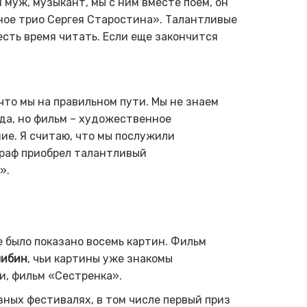
 муж, музыкант, мы с ним вместе поем, он
ное трио Сергея Старостина». Талантливые
есть время читать. Если еще закончится
что мы на правильном пути. Мы не знаем
нда, но фильм – художественное
ие. Я считаю, что мы послужили
граф приобрел талантливый
».
е
было показано восемь картин. Фильм
либин
, чьи картины уже знакомы
и, фильм «Сестренка».
ных фестивалях, в том числе первый приз