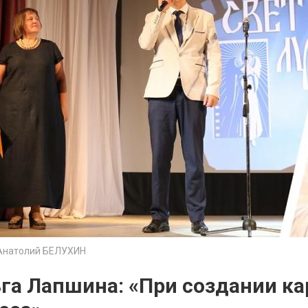
Анатолий БЕЛУХИН
га Лапшина: «При создании к