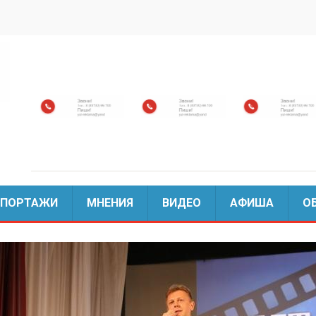
ЕПОРТАЖИ
МНЕНИЯ
ВИДЕО
АФИША
О