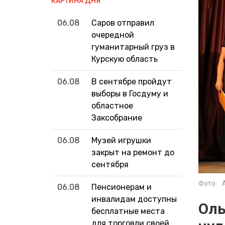
КАРТИНА ДНЯ
06.08
Саров отправил
очередной
гуманитарный груз в
Курскую область
06.08
В сентябре пройдут
выборы в Госдуму и
областное
Заксобрание
06.08
Музей игрушки
закрыт на ремонт до
сентября
Фото:
06.08
Пенсионерам и
инвалидам доступны
Оль
бесплатные места
для торговли своей