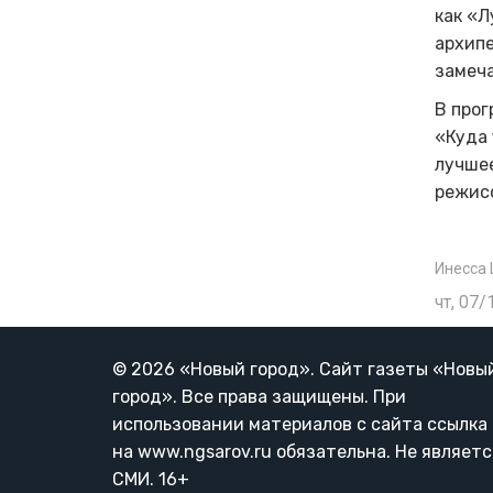
как «Л
архип
замеч
В прог
«Куда 
лучше
режис
Инесса
чт, 07/
© 2026 «Новый город». Cайт газеты «Новы
город». Все права защищены. При
использовании материалов с сайта ссылка
на www.ngsarov.ru обязательна. Не являетс
СМИ. 16+