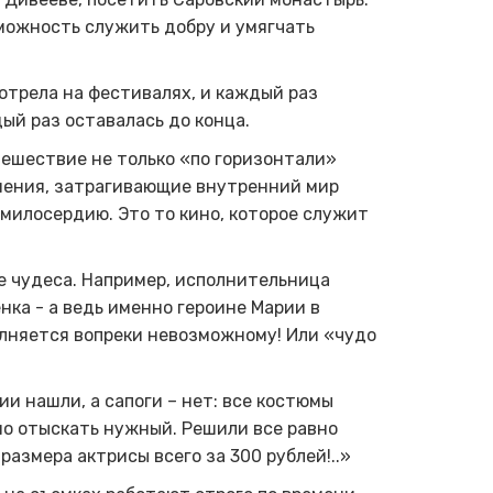
зможность служить добру и умягчать
отрела на фестивалях, и каждый раз
ый раз оставалась до конца.
тешествие не только «по горизонтали»
менения, затрагивающие внутренний мир
- к милосердию. Это то кино, которое служит
е чудеса. Например, исполнительница
нка - а ведь именно героине Марии в
лняется вопреки невозможному! Или «чудо
и нашли, а сапоги – нет: все костюмы
о отыскать нужный. Решили все равно
азмера актрисы всего за 300 рублей!..»