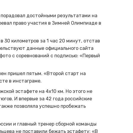
порадовал достойными результатами на
оевал право участия в Зимней Олимпиаде в
 30 километров за 1 час 20 минут, отстав
етельствуют данные официального сайта
фото с соревнований с подписью: «Первый
мен пришел пятым.
«Второй старт на
сте в инстаграме.
жской эстафете на 4х10 км. Но этого не
югов. И впервые за 42 года российские
 также позволяла успешно пробежать
ссии и главный тренер сборной команды
льцева не поставили бежать эстафету: «В