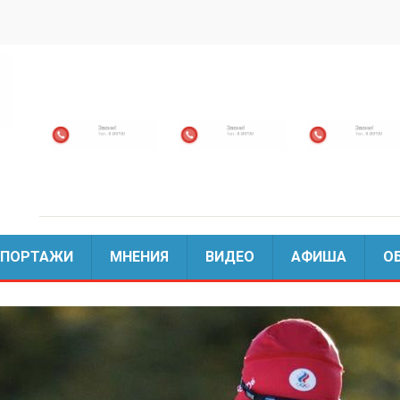
ЕПОРТАЖИ
МНЕНИЯ
ВИДЕО
АФИША
О