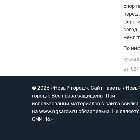
спорте
перед 
Сереги
сегодн
меня т
По ин
Ирина 
вт, 02/
© 2026 «Новый город». Cайт газеты «Новы
город». Все права защищены. При
использовании материалов с сайта ссылка
на www.ngsarov.ru обязательна. Не являетс
СМИ. 16+