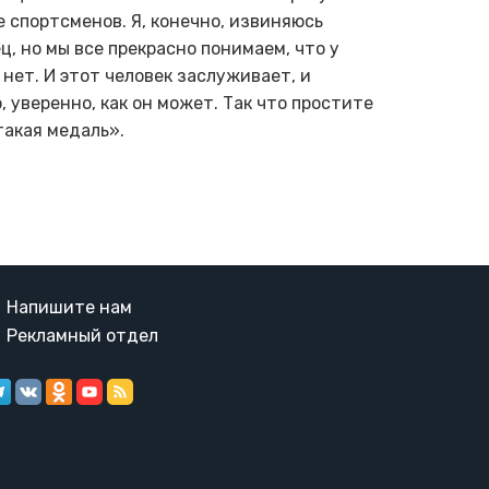
е спортсменов. Я, конечно, извиняюсь
ц, но мы все прекрасно понимаем, что у
 нет. И этот человек заслуживает, и
 уверенно, как он может. Так что простите
 такая медаль».
Напишите нам
Рекламный отдел