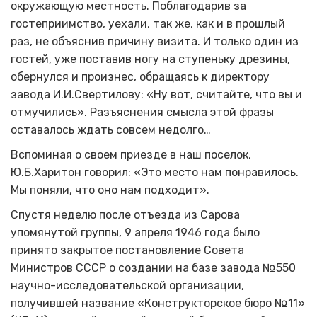
окружающую местность. Поблагодарив за
гостеприимство, уехали, так же, как и в прошлый
раз, не объяснив причину визита. И только один из
гостей, уже поставив ногу на ступеньку дрезины,
обернулся и произнес, обращаясь к директору
завода И.И.Свертилову: «Ну вот, считайте, что вы и
отмучились». Разъяснения смысла этой фразы
оставалось ждать совсем недолго…
Вспоминая о своем приезде в наш поселок,
Ю.Б.Харитон говорил: «Это место нам понравилось.
Мы поняли, что оно нам подходит».
Спустя неделю после отъезда из Сарова
упомянутой группы, 9 апреля 1946 года было
принято закрытое постановление Совета
Министров СССР о создании на базе завода №550
научно-исследовательской организации,
получившей название «Конструкторское бюро №11»