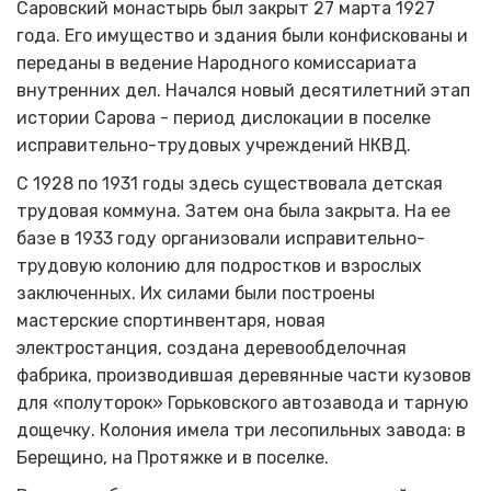
Саровский монастырь был закрыт 27 марта 1927
года. Его имущество и здания были конфискованы и
переданы в ведение Народного комиссариата
внутренних дел. Начался новый десятилетний этап
истории Сарова - период дислокации в поселке
исправительно-трудовых учреждений НКВД.
С 1928 по 1931 годы здесь существовала детская
трудовая коммуна. Затем она была закрыта. На ее
базе в 1933 году организовали исправительно-
трудовую колонию для подростков и взрослых
заключенных. Их силами были построены
мастерские спортинвентаря, новая
электростанция, создана деревообделочная
фабрика, производившая деревянные части кузовов
для «полуторок» Горьковского автозавода и тарную
дощечку. Колония имела три лесопильных завода: в
Берещино, на Протяжке и в поселке.