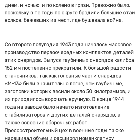
днем, и ночью, и по колено в грязи. Тревожно было,
поскольку в те годы по округе бродили большие стаи
волков, бежавших из мест, где бушевала война.
Со второго полугодия 1943 года началось массовое
производство первоочередных комплектов деталей
этих снарядов. Выпуск гаубичных снарядов калибра
152 мм постепенно прекратили. К большой радости
станочников, так как головные части снарядов
«М-13» были значительно легче, чем гаубичные,
заготовки которых весили около 50 килограммов, и
их приходилось ворочать вручную. В конце 1944
года на заводе было начато изготовление
стабилизаторов и других деталей снарядов, а
также освоение сборочных работ.
Прессостроительный цех в военные годы также
наращивал объем и расширял номенклатуру