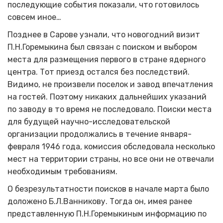
последующие события показали, что готовилось
совсем иное…
Позднее в Сарове узнали, что новогодний визит
П.Н.Горемыкина был связан с поиском и выбором
места для размещения первого в стране ядерного
центра. Тот приезд остался без последствий.
Видимо, не произвели поселок и завод впечатления
на гостей. Поэтому никаких дальнейших указаний
по заводу в то время не последовало. Поиски места
для будущей научно-исследовательской
организации продолжались в течение января-
февраля 1946 года, комиссия обследовала несколько
мест на территории страны, но все они не отвечали
необходимым требованиям.
О безрезультатности поисков в начале марта было
доложено Б.Л.Ванникову. Тогда он, имея ранее
представленную П.Н.Горемыкиным информацию по