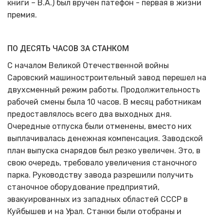
книги – В.А.) был вручен патефон - первая в жизни
премия.
ПО ДЕСЯТЬ ЧАСОВ ЗА СТАНКОМ
С началом Великой Отечественной войны
Саровский машиностроительный завод перешел на
двухсменный режим работы. Продолжительность
рабочей смены была 10 часов. В месяц работникам
предоставлялось всего два выходных дня.
Очередные отпуска были отменены, вместо них
выплачивалась денежная компенсация. Заводской
план выпуска снарядов был резко увеличен. Это, в
свою очередь, требовало увеличения станочного
парка. Руководству завода разрешили получить
станочное оборудование предприятий,
эвакуированных из западных областей СССР в
Куйбышев и на Урал. Станки были отобраны и