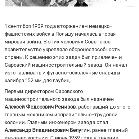
1 сентября 1939 года вторжением немецко-
фашистских войск в Польшу началась вторая
мировая война. В этих условиях Советское
правительство укрепляло обороноспособность
страны. К решению этих задач был привлечен и
Саровский машиностроительный завод. Он начал
изготавливать и фугасно-осколочные снаряды
калибра 152 мм для гаубиц.
Первым директором Саровского
машиностроительного завода был назначен
Алексей Федорович Ремизов
, работавший до этого
главным механиком исправительно-трудовой
колонии. Главным инженером завода стал
Александр Владимирович Белугин
, ранее главный
инженер колонии. С июня 1939 года в течение