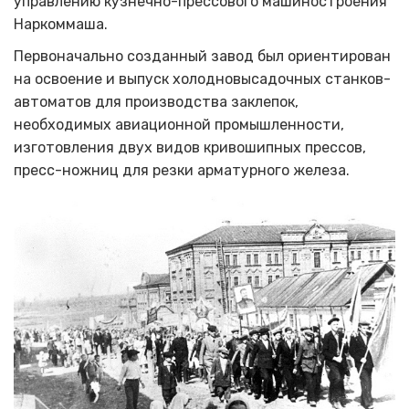
управлению кузнечно-прессового машиностроения
Наркоммаша.
Первоначально созданный завод был ориентирован
на освоение и выпуск холодновысадочных станков-
автоматов для производства заклепок,
необходимых авиационной промышленности,
изготовления двух видов кривошипных прессов,
пресс-ножниц для резки арматурного железа.