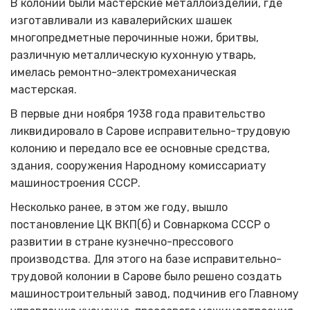
В колонии были мастерские металлоизделий, где
изготавливали из кавалерийских шашек
многопредметные перочинные ножи, бритвы,
различную металлическую кухонную утварь,
имелась ремонтно-электромеханическая
мастерская.
В первые дни ноября 1938 года правительство
ликвидировало в Сарове исправительно-трудовую
колонию и передало все ее основные средства,
здания, сооружения Народному комиссариату
машиностроения СССР.
Несколько ранее, в этом же году, вышло
постановление ЦК ВКП(б) и Совнаркома СССР о
развитии в стране кузнечно-прессового
производства. Для этого на базе исправительно-
трудовой колонии в Сарове было решено создать
машиностроительный завод, подчинив его Главному