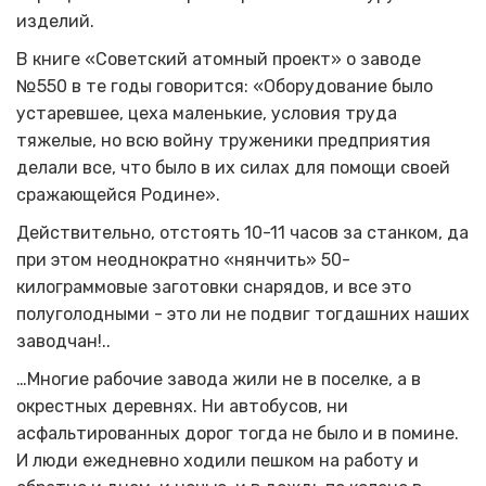
изделий.
В книге «Советский атомный проект» о заводе
№550 в те годы говорится: «Оборудование было
устаревшее, цеха маленькие, условия труда
тяжелые, но всю войну труженики предприятия
делали все, что было в их силах для помощи своей
сражающейся Родине».
Действительно, отстоять 10-11 часов за станком, да
при этом неоднократно «нянчить» 50-
килограммовые заготовки снарядов, и все это
полуголодными - это ли не подвиг тогдашних наших
заводчан!..
…Многие рабочие завода жили не в поселке, а в
окрестных деревнях. Ни автобусов, ни
асфальтированных дорог тогда не было и в помине.
И люди ежедневно ходили пешком на работу и