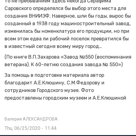
то не пребыванием здесь некогда Серафима
Саровского определялся бы выбор этого места для
создания ВНИИЭФ. Наверное, шли бы годы, вырос бы
созданный в 1938 году машиностроительный завод,
изменилась бы номенклатура его продукции, но при
всем этом едва ли рабочий поселок превратился бы
в известный сегодня всему миру город…
(
По книге В.П.Захарова «
Завод №550 (воспоминания
ветерана). К 60-летию создания завода № 550»)
За помощь в подготовке материала автор
благодарит А.Е.Клюшину, С.М.Федорову и
сотрудников Городского музея.
Фото
предоставлены городским музеем и А.Е.Клюшиной
Валерия АЛЕКСАНДРОВА
Thu, 06/25/2020 - 11:44