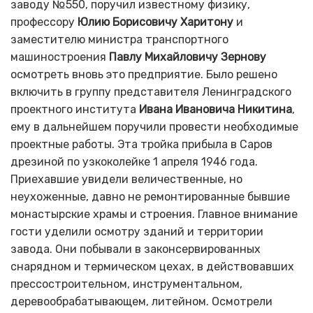
заводу №550, поручил известному физику,
профессору
Юлию Борисовичу Харитону
и
заместителю министра транспортного
машиностроения
Павлу Михайловичу Зернову
осмотреть вновь это предприятие. Было решено
включить в группу представителя Ленинградского
проектного института
Ивана Ивановича Никитина
,
ему в дальнейшем поручили провести необходимые
проектные работы. Эта тройка прибыла в Саров
дрезиной по узкоколейке 1 апреля 1946 года.
Приехавшие увидели величественные, но
неухоженные, давно не ремонтированные бывшие
монастырские храмы и строения. Главное внимание
гости уделили осмотру зданий и территории
завода. Они побывали в законсервированных
снарядном и термическом цехах, в действовавших
прессостроительном, инструментальном,
деревообрабатывающем, литейном. Осмотрели